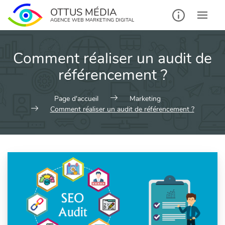
Skip
OTTUS MÉDIA
to
AGENCE WEB MARKETING DIGITAL
content
Comment réaliser un audit de
référencement ?
Page d'accueil
Marketing
Comment réaliser un audit de référencement ?