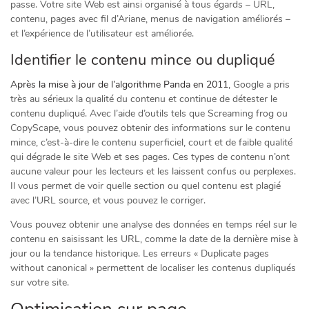
passe. Votre site Web est ainsi organisé à tous égards – URL,
contenu, pages avec fil d’Ariane, menus de navigation améliorés –
et l’expérience de l’utilisateur est améliorée.
Identifier le contenu mince ou dupliqué
Après la mise à jour de l’algorithme Panda en 2011
, Google a pris
très au sérieux la qualité du contenu et continue de détester le
contenu dupliqué. Avec l’aide d’outils tels que Screaming frog ou
CopyScape, vous pouvez obtenir des informations sur le contenu
mince, c’est-à-dire le contenu superficiel, court et de faible qualité
qui dégrade le site Web et ses pages. Ces types de contenu n’ont
aucune valeur pour les lecteurs et les laissent confus ou perplexes.
Il vous permet de voir quelle section ou quel contenu est plagié
avec l’URL source, et vous pouvez le corriger.
Vous pouvez obtenir une analyse des données en temps réel sur le
contenu en saisissant les URL, comme la date de la dernière mise à
jour ou la tendance historique. Les erreurs « Duplicate pages
without canonical » permettent de localiser les contenus dupliqués
sur votre site.