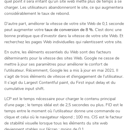
quel point il sera irritant qu’un site web mette plus de temps à se
charger. Les utilisateurs abandonneront le site, ce qui augmentera
considérablement le taux de rebond.
D’autre part, améliorer la vitesse de votre site Web de 0,1 seconde
peut augmenter votre
taux de conversion de 8 %
. C’est donc une
bonne pratique que d’investir dans la vitesse de votre site Web. Et
recherchez les pages Web individuelles qui ralentissent votre site.
En outre, les éléments essentiels du Web sont des facteurs
déterminants pour la vitesse des sites Web. Google ne cesse de
mettre à jour ses paramètres pour améliorer le confort de
l’utilisateur. Récemment, Google les a mis à jour en mai 2021. Il
s’agit de trois éléments de vitesse et d’engagement de l’utilisateur.
Il s’agit du Largest Contentful paint, du First input delay et du
cumulative input shift.
LCP est le temps nécessaire pour charger le contenu principal
d’une page ; le temps idéal est de 2,5 secondes ou plus. FID est le
temps entre le moment où l’utilisateur donne une commande ou
clique et celui où le navigateur répond ; 100 ms. CIS est le facteur
de stabilité visuelle lorsque tous les éléments du site web
deviennent stables sur l’écran ; moins de 0,1.