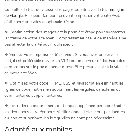
Consultez le test de vitesse des pages du site avec
le test en ligne
de Google
. Plusieurs facteurs peuvent empêcher votre site Web
d’atteindre une vitesse optimale. Ce sont :
❖ L’optimisation des images est la première étape pour augmenter
la vitesse de votre site Web. Compressez leur taille de manière à ne
pas affecter la clarté pour l’utilisateur.
❖ Vérifiez votre réponse côté serveur. Si vous avez un serveur
lent, il est préférable d’avoir un VPN ou un serveur dédié. Faire des
compromis sur le prix du serveur peut être préjudiciable à la vitesse
de votre site Web.
❖ Optimisez votre code HTML, CSS et Javascript en éliminant les
lignes de code inutiles, en supprimant les virgules, caractères ou
commentaires supplémentaires.
❖ Les redirections prennent du temps supplémentaire pour traiter
les demandes et y répondre. Vérifiez donc si elles sont pertinentes
ou non et supprimez-les lorsqu’elles ne sont pas nécessaires.
Adapté aux mobiles