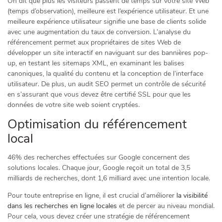
On dit que plus les visiteurs passent de temps sur votre site Web
(temps d’observation), meilleure est l’expérience utilisateur. Et une
meilleure expérience utilisateur signifie une base de clients solide
avec une augmentation du taux de conversion. L’analyse du
référencement permet aux propriétaires de sites Web de
développer un site interactif en naviguant sur des bannières pop-
up, en testant les sitemaps XML, en examinant les balises
canoniques, la qualité du contenu et la conception de l’interface
utilisateur. De plus, un audit SEO permet un contrôle de sécurité
en s’assurant que vous devez être certifié SSL pour que les
données de votre site web soient cryptées.
Optimisation du référencement
local
46% des recherches effectuées sur Google concernent des
solutions locales. Chaque jour, Google reçoit un total de 3,5
milliards de recherches, dont 1,6 milliard avec une intention locale.
Pour toute entreprise en ligne, il est crucial d’améliorer
la visibilité
dans les recherches en ligne locales
et de percer au niveau mondial.
Pour cela, vous devez créer une stratégie de référencement