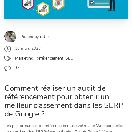
Posted by
ottus
13 mars 2023
Marketing
,
Référencement
,
SEO
0
Comment réaliser un audit de
référencement pour obtenir un
meilleur classement dans les SERP
de Google ?
Les performances de référencement de votre site Web sont-elles
en retard sur les SERP(
Search Engine Result Page
) ? Votre