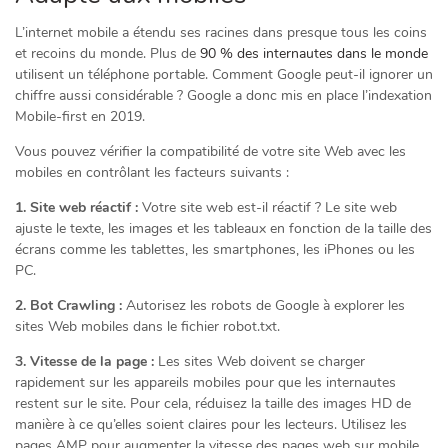
L’internet mobile a étendu ses racines dans presque tous les coins
et recoins du monde. Plus de
90 % des internautes dans le monde
utilisent un téléphone portable. Comment Google peut-il ignorer un
chiffre aussi considérable ? Google a donc mis en place l’indexation
Mobile-first en 2019.
Vous pouvez vérifier la compatibilité de votre site Web avec les
mobiles en contrôlant les facteurs suivants :
1. Site web réactif :
Votre site web est-il réactif ? Le site web
ajuste le texte, les images et les tableaux en fonction de la taille des
écrans comme les tablettes, les smartphones, les iPhones ou les
PC.
2. Bot Crawling :
Autorisez les robots de Google à explorer les
sites Web mobiles dans le fichier robot.txt.
3. Vitesse de la page :
Les sites Web doivent se charger
rapidement sur les appareils mobiles pour que les internautes
restent sur le site. Pour cela, réduisez la taille des images HD de
manière à ce qu’elles soient claires pour les lecteurs. Utilisez les
pages AMP pour augmenter la vitesse des pages web sur mobile.