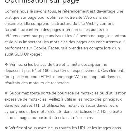
Optimisation sur page
Comme nous le savons tous, le référencement est davantage une
pratique sur page pour optimiser votre site Web dans son
ensemble. Elle comprend la structure du site Web, y compris
l’architecture interne des pages intérieures. Les audits de
référencement sur page analysent les éléments de page, le contenu
et (le plus important) les mots clés des pages des concurrents qui
performent sur Google. Facteurs à prendre en compte lors d’un
audit SEO On-page :
❖ Vérifiez si les balises de titre et la méta-description ne
dépassent pas 54 et 160 caractères, respectivement. Ces éléments
font partie du code HTML d’une page Web qui apparaît dans les
résultats des moteurs de recherche.
❖ Supprimez toute sorte de bourrage de mots-clés ou d’utilisation
excessive de mots-clés. Veillez à utiliser les mots-clés principaux
dans les balises H1. Et utilisez les mots-clés secondaires, leurs
synonymes et les mots-clés LSI dans les balises H2, H3, le texte
alt des images ou partout où cela est nécessaire.
❖ Vérifiez si vous avez inclus toutes les URL et les images dans