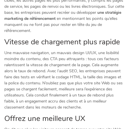
ciblés, les autres pages les plus performantes, y compris les pages
de service, les pages de renvoi ou les livres électroniques. Sur cette
base, les entreprises peuvent recréer ou développer
une stratégie
marketing de référencement
en mentionnant les points qu’elles
manquent ou ne font pas pour rester en tête du jeu de
référencement.
Vitesse de chargement plus rapide
Une mauvaise navigation, un mauvais design UI/UX, une lisibilité
moindre du contenu, des CTA peu attrayants : tous ces facteurs
ralentissent la vitesse de chargement de la page. Cela augmente
alors le taux de rebond. Avec l’audit SEO, les entreprises peuvent
faire des tests en vérifiant le codage HTML, la taille des images et
la police du contenu. N’oubliez pas que plus votre site Web ou ses
pages se chargent facilement, meilleure sera l’expérience des
utilisateurs. Cela conduit finalement à un taux de rebond plus
faible, à un engagement accru des clients et à un meilleur
classement dans les moteurs de recherche.
Offrez une meilleure UX