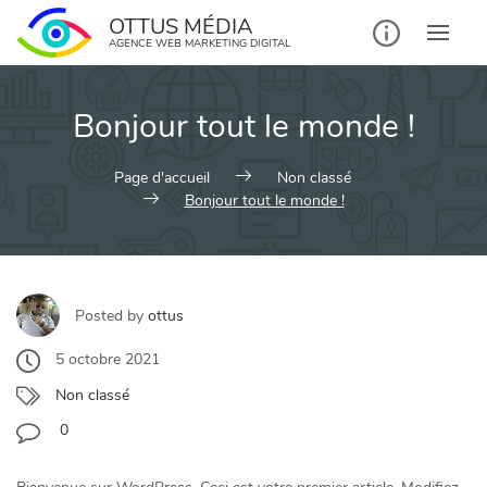
Skip
OTTUS MÉDIA
to
AGENCE WEB MARKETING DIGITAL
content
Bonjour tout le monde !
Page d'accueil
Non classé
Bonjour tout le monde !
Posted by
ottus
5 octobre 2021
Non classé
0