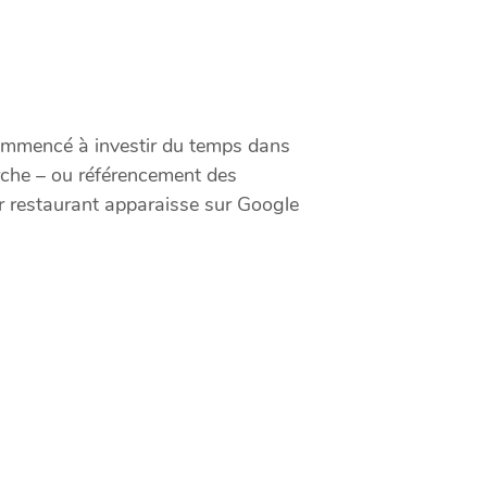
commencé à investir du temps dans
rche – ou référencement des
ur restaurant apparaisse sur Google