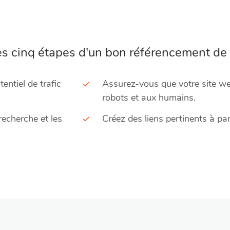
les cinq étapes d'un bon référencement de 
ntiel de trafic
Assurez-vous que votre site web
robots et aux humains.
recherche et les
Créez des liens pertinents à par