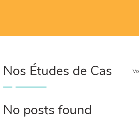
Nos Études de Cas
Vo
No posts found