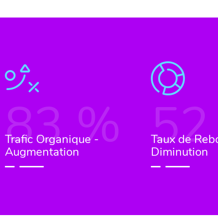
83
%
52
Trafic Organique -
Taux de Reb
Augmentation
Diminution