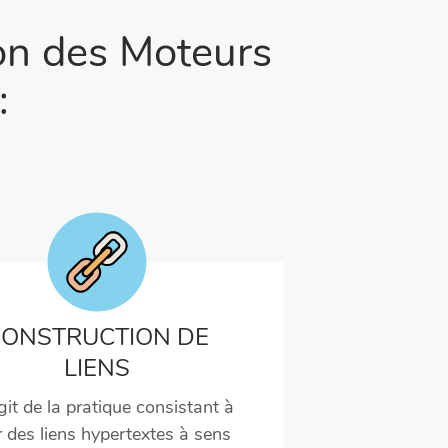
on des Moteurs
:
CONSTRUCTION DE
LIENS
agit de la pratique consistant à
r des liens hypertextes à sens