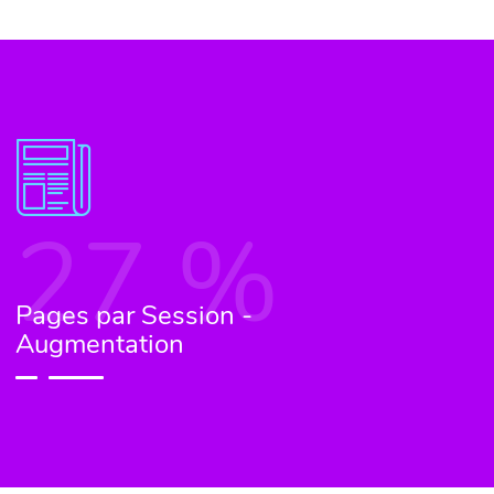
27
%
Pages par Session -
Augmentation