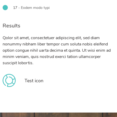
17
- Eodem modo typi
Results
Qolor sit amet, consectetuer adipiscing elit, sed diam
nonummy nibham liber tempor cum soluta nobis eleifend
option congue nihil uarta decima et quinta. Ut wisi enim ad
minim veniam, quis nostrud exerci tation ullamcorper
suscipit lobortis.
Test icon